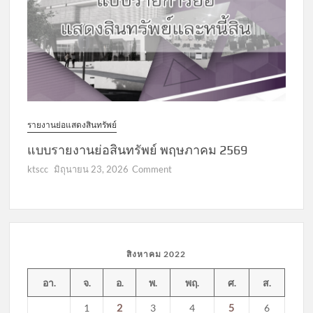
2569
รายงานย่อแสดงสินทรัพย์
แบบรายงานย่อสินทรัพย์ พฤษภาคม 2569
on
ktscc
มิถุนายน 23, 2026
Comment
แบบ
รายงาน
ย่อ
สินทรัพย์
พฤษภาคม
สิงหาคม 2022
2569
อา.
จ.
อ.
พ.
พฤ.
ศ.
ส.
2
5
1
3
4
6