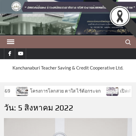
Skip
to
content
Search
facebook
youtube
Kanchanaburi Teacher Saving & Credit Cooperative Ltd.
โครงการโลกสวย ตาใส ไร้ต้อกระจก
เปิดตัวฟีเจอร
วัน:
5 สิงหาคม 2022