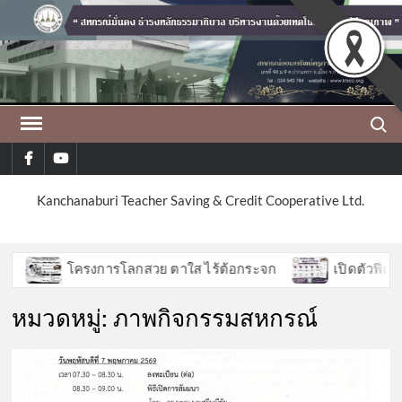
Skip
to
content
Search
facebook
youtube
Kanchanaburi Teacher Saving & Credit Cooperative Ltd.
โครงการโลกสวย ตาใส ไร้ต้อกระจก
เปิดตัวฟีเจอร์ให
หมวดหมู่:
ภาพกิจกรรมสหกรณ์