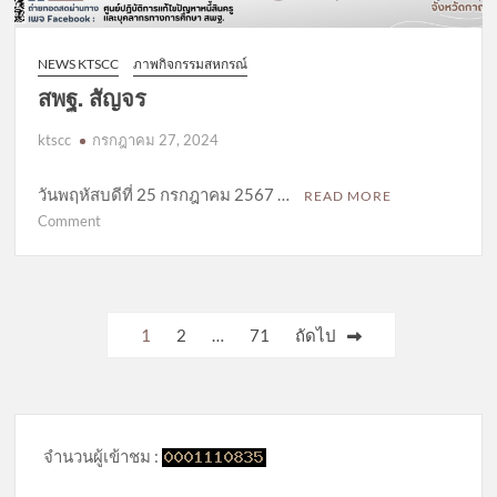
NEWS KTSCC
ภาพกิจกรรมสหกรณ์
สพฐ. สัญจร
ktscc
กรกฎาคม 27, 2024
วันพฤหัสบดีที่ 25 กรกฎาคม 2567 …
READ MORE
on
Comment
สพฐ.
สัญจร
Posts
1
2
…
71
ถัดไป
pagination
จำนวนผู้เข้าชม :