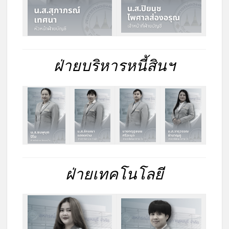
ฝ่ายบริหารหนี้สินฯ
ฝ่ายเทคโนโลยี