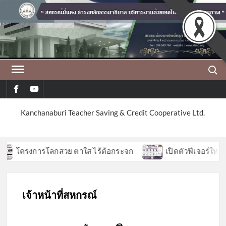
Skip
to
content
Search
facebook
youtube
Kanchanaburi Teacher Saving & Credit Cooperative Ltd.
รงการโลกสวย ตาใส ไร้ต้อกระจก
เปิดตัวฟีเจอร์ใหม่ APP K
เจ้าหน้าที่สหกรณ์