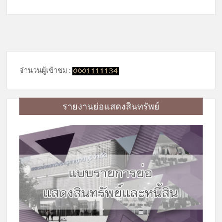
จำนวนผู้เข้าชม :
รายงานย่อแสดงสินทรัพย์