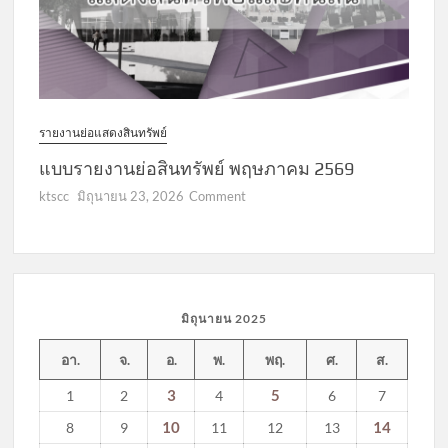
รายงานย่อแสดงสินทรัพย์
แบบรายงานย่อสินทรัพย์ พฤษภาคม 2569
on
ktscc
มิถุนายน 23, 2026
Comment
แบบ
รายงาน
ย่อ
สินทรัพย์
พฤษภาคม
มิถุนายน 2025
2569
อา.
จ.
อ.
พ.
พฤ.
ศ.
ส.
3
5
1
2
4
6
7
10
14
8
9
11
12
13