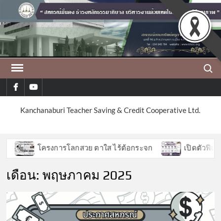
Skip
to
content
Search
facebook
youtube
Kanchanaburi Teacher Saving & Credit Cooperative Ltd.
โครงการโลกสวย ตาใส ไร้ต้อกระจก
เปิดตัวฟีเจอร์ใ
เดือน:
พฤษภาคม 2025