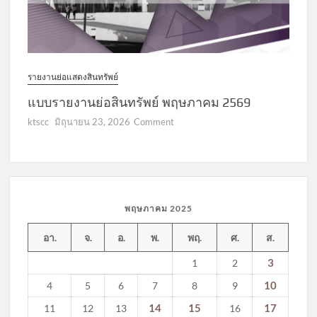
รายงานย่อแสดงสินทรัพย์
แบบรายงานย่อสินทรัพย์ พฤษภาคม 2569
on
ktscc
มิถุนายน 23, 2026
Comment
แบบ
รายงาน
ย่อ
สินทรัพย์
พฤษภาคม
พฤษภาคม 2025
2569
อา.
จ.
อ.
พ.
พฤ.
ศ.
ส.
3
1
2
10
4
5
6
7
8
9
14
15
17
11
12
13
16