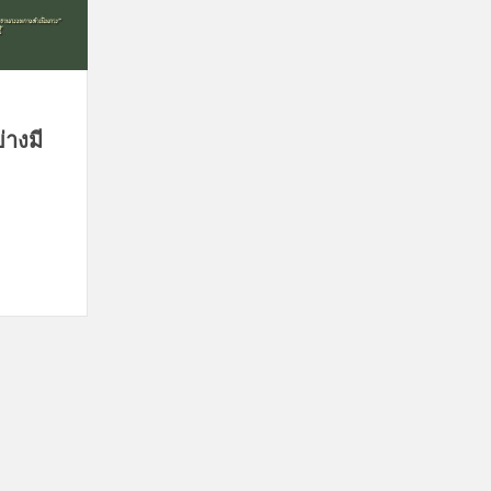
่างมี