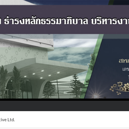
ive Ltd.