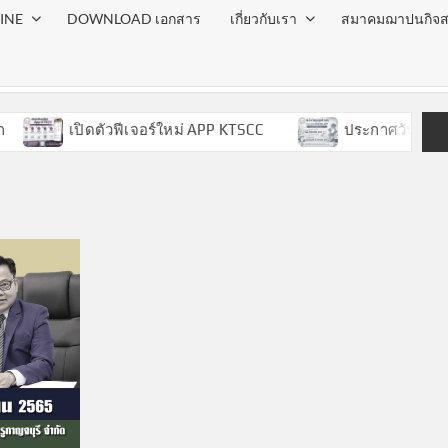
INE
DOWNLOAD เอกสาร
เกี่ยวกับเรา
สมาคมฌาปนกิจส
เปิดตัวฟีเจอร์ใหม่ APP KTSCC
ประกาศวันหยุด ประ