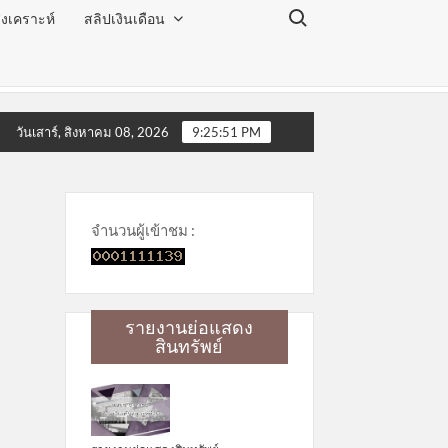
Search for:
งเคราะห์
สลิปเงินเดือน
จำเดือนสิงหาคม 2569
โครงการโลกสวย ตาใส ไร้ต้อกระจก
วันเสาร์, สิงหาคม 08, 2026
9:25:51 PM
จำนวนผู้เข้าชม :
รายงานย่อแสดง
สินทรัพย์