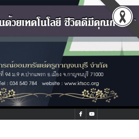
facebook
youtube