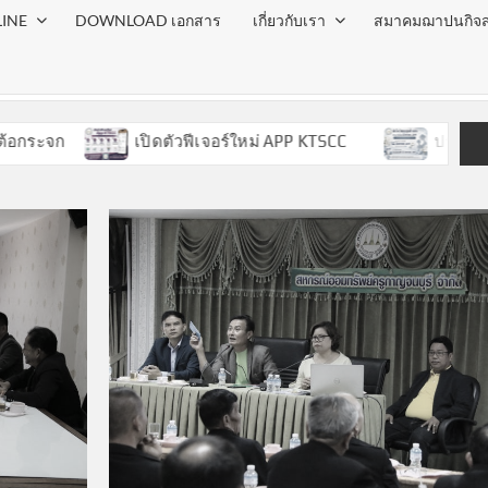
LINE
DOWNLOAD เอกสาร
เกี่ยวกับเรา
สมาคมฌาปนกิจส
ะจก
เปิดตัวฟีเจอร์ใหม่ APP KTSCC
ประกาศวันหยุ