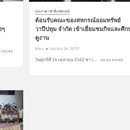
ประกาศ / คำสั่ง สหกรณ์
ต้อนรับคณะของสหกรณ์ออมทรัพย์
งๆ
วาปีปทุม จำกัด เข้าเยี่ยมชมกิจและศึก
ดูงาน
ktscc
เมษายน 26, 2019
D MORE
วันศุกร์ที่ 16 เมษายน 2562 ชาว …
READ MORE