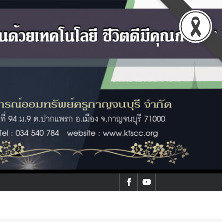
facebook
youtube