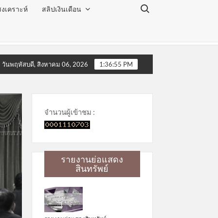
Search for:
งเคราะห์
สลิปเงินเดือน
ด ประจำเดือนสิงหาคม 2569
โครงการโลกสวย ตาใส ไร้ต้อ
วันพฤหัสบดี, สิงหาคม 06, 2026
1:36:55 PM
จำนวนผู้เข้าชม :
รายงานย่อแสดง
สินทรัพย์