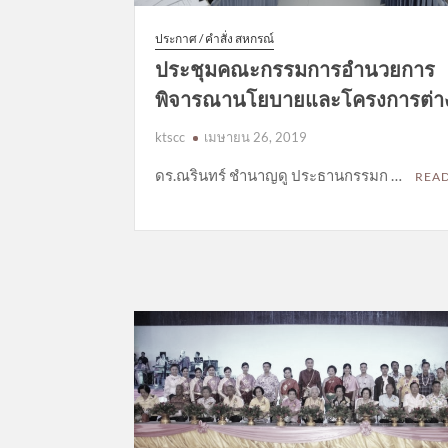
ประกาศ / คำสั่ง สหกรณ์
ประชุมคณะกรรมการอำนวยการ
พิจารณานโยบายและโครงการต่า
ktscc
เมษายน 26, 2019
ดร.ณรินทร์ ชำนาญดู ประธานกรรมก …
REA