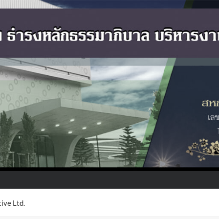
ive Ltd.