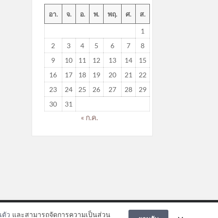
อา.
จ.
อ.
พ.
พฤ.
ศ.
ส.
1
2
3
4
5
6
7
8
9
10
11
12
13
14
15
16
17
18
19
20
21
22
23
24
25
26
27
28
29
30
31
« ก.ค.
ตัว
และสามารถจัดการความเป็นส่วน
.