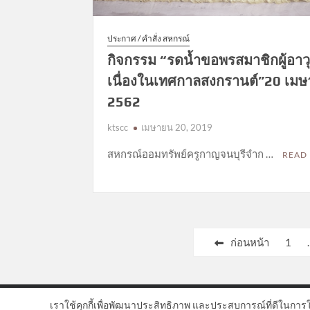
ประกาศ / คำสั่ง สหกรณ์
กิจกรรม “รดน้ำขอพรสมาชิกผู้อาว
เนื่องในเทศกาลสงกรานต์”20 เม
2562
ktscc
เมษายน 20, 2019
สหกรณ์ออมทรัพย์ครูกาญจนบุรีจำก …
READ
Posts
ก่อนหน้า
1
pagination
เราใช้คุกกี้เพื่อพัฒนาประสิทธิภาพ และประสบการณ์ที่ดีในการ