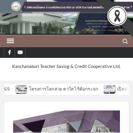
Skip
to
content
Search
facebook
youtube
Kanchanaburi Teacher Saving & Credit Cooperative Ltd.
9
โครงการโลกสวย ตาใส ไร้ต้อกระจก
เปิดตัวฟีเจ