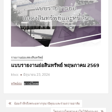
รายงานย่อแสดงสินทรัพย์
แบบรายงานย่อสินทรัพย์ พฤษภาคม 2569
ktscc
มิถุนายน 23, 2026
ทรัพย์ย่อ
ดาวน์โหลด
แนะแนว
น้อมรำลึกถึงพระมหากรุณาธิคุณ และร่วมถวายอาลัย
เรื่อง
โครงการโลกสวย ตาใส ไร้ต้อกระจก