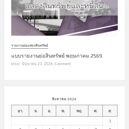
รายงานย่อแสดงสินทรัพย์
แบบรายงานย่อสินทรัพย์ พฤษภาคม 2569
on
ktscc
มิถุนายน 23, 2026
Comment
แบบ
รายงาน
ย่อ
สินทรัพย์
พฤษภาคม
สิงหาคม 2026
2569
อา.
จ.
อ.
พ.
พฤ.
ศ.
ส.
1