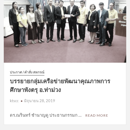
ประกาศ / คำสั่ง สหกรณ์
บรรยายกลุ่มเครือข่ายพัฒนาคุณภาพการ
ศึกษาพังตรุ อ.ท่าม่วง
ktscc
มิถุนายน 28, 2019
ดร.ณรินทร์ ชำนาญดู ประธานกรรมก …
READ MORE