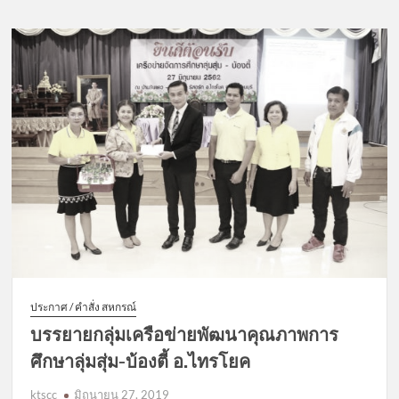
ประกาศ / คำสั่ง สหกรณ์
บรรยายกลุ่มเครือข่ายพัฒนาคุณภาพการ
ศึกษาลุ่มสุ่ม-บ้องตี้ อ.ไทรโยค
ktscc
มิถุนายน 27, 2019