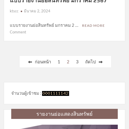
แบบรายงานย่อสินทรัพย์ มกราคม 2567
ktscc
มีนาคม 2, 2024
แบบรายงานย่อสินทรัพย์ มกราคม 2 …
READ MORE
on
Comment
แบบ
รายงาน
ย่อ
สินทรัพย์
Posts
ก่อนหน้า
1
2
3
ถัดไป
มกราคม
pagination
2567
จำนวนผู้เข้าชม :
รายงานย่อแสดงสินทรัพย์