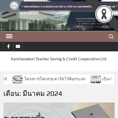
Skip
to
content
Search
facebook
youtube
Kanchanaburi Teacher Saving & Credit Cooperative Ltd.
โครงการโลกสวย ตาใส ไร้ต้อกระจก
เปิดตัวฟีเจอร์
เดือน:
มีนาคม 2024