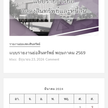
2569
รายงานย่อแสดงสินทรัพย์
แบบรายงานย่อสินทรัพย์ พฤษภาคม 2569
on
ktscc
มิถุนายน 23, 2026
Comment
แบบ
รายงาน
ย่อ
สินทรัพย์
พฤษภาคม
มีนาคม 2024
2569
อา.
จ.
อ.
พ.
พฤ.
ศ.
ส.
2
1