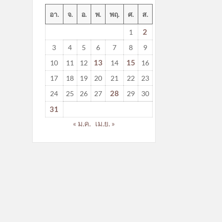
อา.
จ.
อ.
พ.
พฤ.
ศ.
ส.
2
1
3
4
5
6
7
8
9
13
15
10
11
12
14
16
17
18
19
20
21
22
23
28
24
25
26
27
29
30
31
« ม.ค.
เม.ย. »