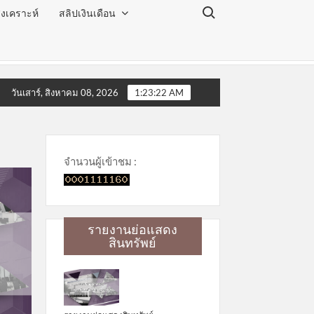
Search for:
งเคราะห์
สลิปเงินเดือน
หยุด ประจำเดือนสิงหาคม 2569
โครงการโลกสวย ตาใส ไร้
วันเสาร์, สิงหาคม 08, 2026
1:23:23 AM
จำนวนผู้เข้าชม :
รายงานย่อแสดง
สินทรัพย์