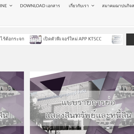
INE
DOWNLOAD เอกสาร
เกี่ยวกับเรา
สมาคมฌาปนกิจส
กระจก
เปิดตัวฟีเจอร์ใหม่ APP KTSCC
ประกาศวัน