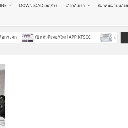
INE
DOWNLOAD เอกสาร
เกี่ยวกับเรา
สมาคมฌาปนกิจส
จก
เปิดตัวฟีเจอร์ใหม่ APP KTSCC
ประกาศวันหยุ