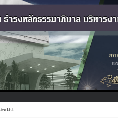
ive Ltd.