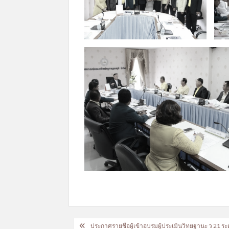
แนะแนว
ประกาศรายชื่อผู้เข้าอบรมผู้ประเมินวิทยฐานะ ว 21 ร