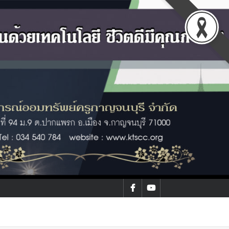
facebook
youtube