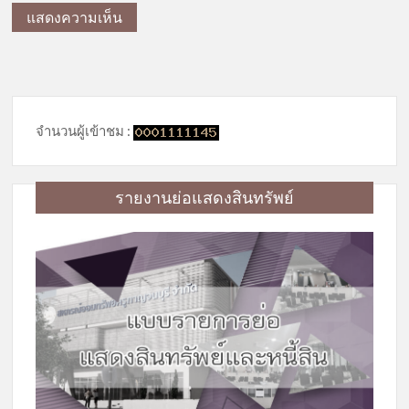
จำนวนผู้เข้าชม :
รายงานย่อแสดงสินทรัพย์