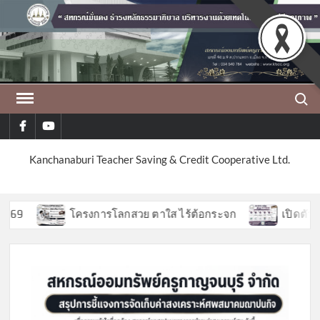
Skip
to
content
Search
facebook
youtube
Kanchanaburi Teacher Saving & Credit Cooperative Ltd.
9
โครงการโลกสวย ตาใส ไร้ต้อกระจก
เปิดตัวฟีเจอ