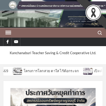
Skip
to
content
Search
facebook
youtube
Kanchanaburi Teacher Saving & Credit Cooperative Ltd.
9
โครงการโลกสวย ตาใส ไร้ต้อกระจก
เปิดตัวฟีเจ