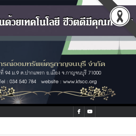
facebook
youtube