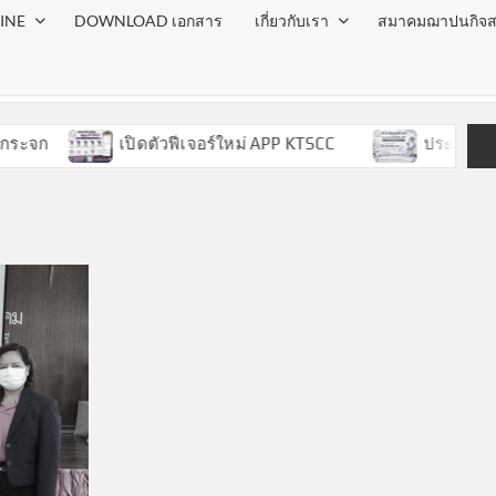
INE
DOWNLOAD เอกสาร
เกี่ยวกับเรา
สมาคมฌาปนกิจส
ก
เปิดตัวฟีเจอร์ใหม่ APP KTSCC
ประกาศวันหยุด