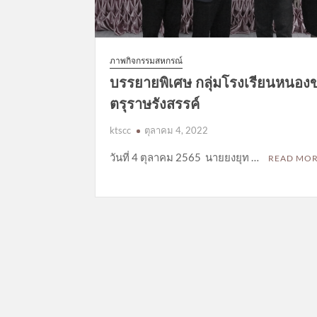
ภาพกิจกรรมสหกรณ์
บรรยายพิเศษ กลุ่มโรงเรียนหนองข
ตรุราษรังสรรค์
ktscc
ตุลาคม 4, 2022
วันที่ 4 ตุลาคม 2565 นายยงยุท …
READ MO