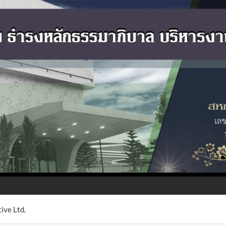
ive Ltd.