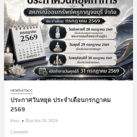
เก็บ
ค่า
สงเคราะห์
ศพ
NEWS KTSCC
ประกาศวันหยุด ประจำเดือนกรกฎาคม
2569
ktscc
มิถุนายน 26, 2026
on
Comment