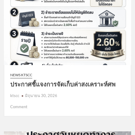
NEWS KTSCC
ประกาศชี้แจงการจัดเก็บค่าสงเคราะห์ศพ
ktscc
มิถุนายน 30, 2026
on
Comment
ประกาศ
ชี้แจง
การ
จัด