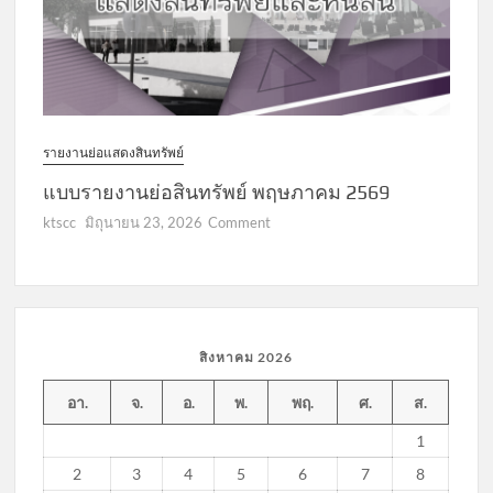
รายงานย่อแสดงสินทรัพย์
แบบรายงานย่อสินทรัพย์ พฤษภาคม 2569
on
ktscc
มิถุนายน 23, 2026
Comment
แบบ
รายงาน
ย่อ
สินทรัพย์
พฤษภาคม
สิงหาคม 2026
2569
อา.
จ.
อ.
พ.
พฤ.
ศ.
ส.
1
2
3
4
5
6
7
8