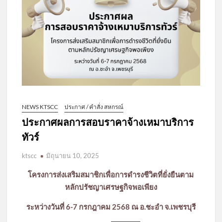
NEWS KTSCC
ประกาศ / คำสั่ง สหกรณ์
ประกาศผลการสอบราคาจ้างเหมาบริการ
ทัวร์
ktscc
มิถุนายน 10, 2025
โครงการส่งเสริมสมาชิกเพื่อการดำรงชีวิตที่ยั่งยืนตาม
หลักปรัชญาเศรษฐกิจพอเพียง
ระหว่างวันที่ 6-7 กรกฎาคม 2568 ณ อ.ชะอำ จ.เพชรบุรี