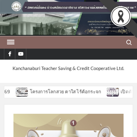
Skip
to
content
Search
facebook
youtube
Kanchanaburi Teacher Saving & Credit Cooperative Ltd.
9
โครงการโลกสวย ตาใส ไร้ต้อกระจก
เปิดตัวฟีเจ