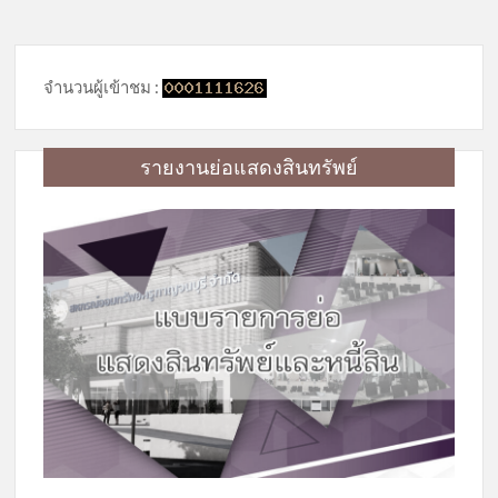
จำนวนผู้เข้าชม :
รายงานย่อแสดงสินทรัพย์