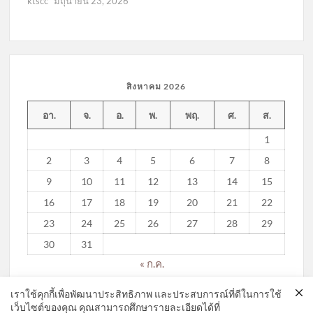
ktscc
มิถุนายน 23, 2026
สิงหาคม 2026
อา.
จ.
อ.
พ.
พฤ.
ศ.
ส.
1
2
3
4
5
6
7
8
9
10
11
12
13
14
15
16
17
18
19
20
21
22
23
24
25
26
27
28
29
30
31
« ก.ค.
เราใช้คุกกี้เพื่อพัฒนาประสิทธิภาพ และประสบการณ์ที่ดีในการใช้
เว็บไซต์ของคุณ คุณสามารถศึกษารายละเอียดได้ที่