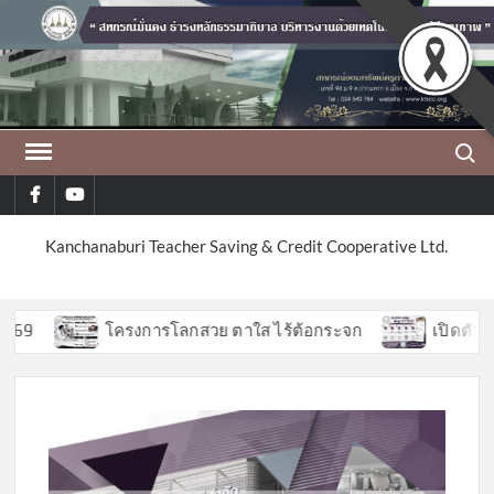
Skip
to
content
Search
facebook
youtube
Kanchanaburi Teacher Saving & Credit Cooperative Ltd.
9
โครงการโลกสวย ตาใส ไร้ต้อกระจก
เปิดตัวฟีเจอ