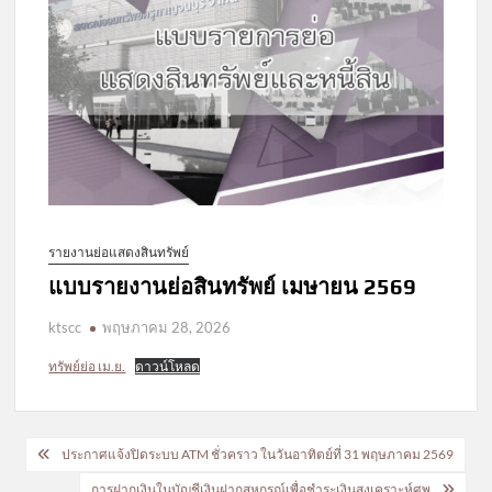
รายงานย่อแสดงสินทรัพย์
แบบรายงานย่อสินทรัพย์ เมษายน 2569
ktscc
พฤษภาคม 28, 2026
ทรัพย์ย่อ เม.ย.
ดาวน์โหลด
แนะแนว
ประกาศแจ้งปิดระบบ ATM ชั่วคราว ในวันอาทิตย์ที่ 31 พฤษภาคม 2569
เรื่อง
การฝากเงินในบัญชีเงินฝากสหกรณ์เพื่อชำระเงินสงเคราะห์ศพ