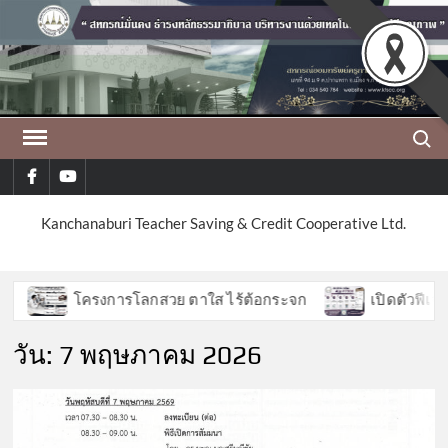
Skip
to
content
Search
facebook
youtube
Kanchanaburi Teacher Saving & Credit Cooperative Ltd.
โครงการโลกสวย ตาใส ไร้ต้อกระจก
เปิดตัวฟีเจอร์
วัน:
7 พฤษภาคม 2026