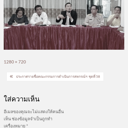
Full
1280 × 720
size
แนะแนว
ประกาศรายชื่อคณะกรรมการดำเนินการสหกรณ์ฯ ชุดที่ 58
เรื่อง
ใส่ความเห็น
อีเมลของคุณจะไม่แสดงให้คนอื่น
เห็น
ช่องข้อมูลจำเป็นถูกทำ
เครื่องหมาย
*