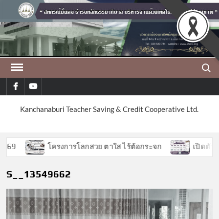
Skip
to
content
Search
facebook
youtube
Kanchanaburi Teacher Saving & Credit Cooperative Ltd.
9
โครงการโลกสวย ตาใส ไร้ต้อกระจก
เปิดตัวฟีเจ
S__13549662