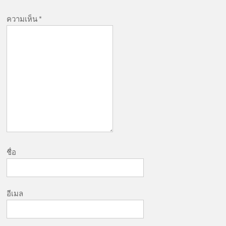
ความเห็น
*
ชื่อ
อีเมล