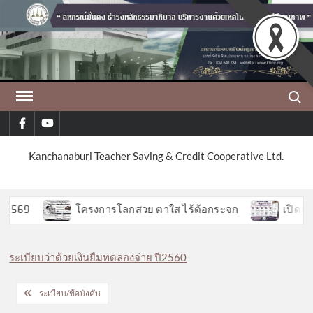
Skip
to
content
Search
facebook
youtube
Kanchanaburi Teacher Saving & Credit Cooperative Ltd.
569
โครงการโลกสวย ตาใส ไร้ต้อกระจก
เปิดตัวฟี
ระเบียบว่าด้วยเงินยืมทดลองจ่าย ปี2560
แนะแนว
ระเบียบ/ข้อบังคับ