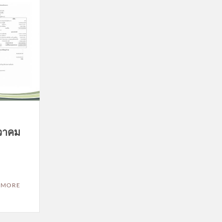
นวาคม
 MORE