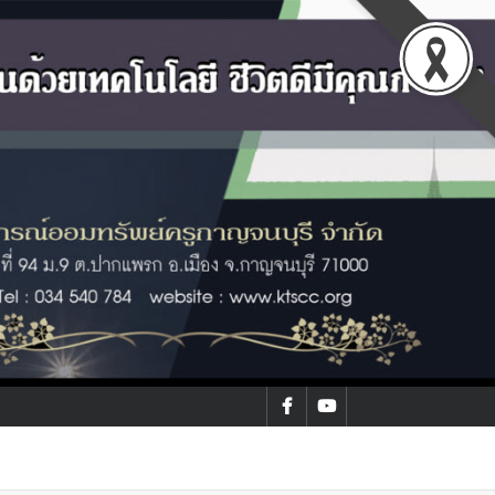
facebook
youtube