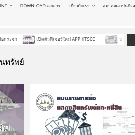
INE
DOWNLOAD เอกสาร
เกี่ยวกับเรา
สมาคมฌาปนกิจส
จก
เปิดตัวฟีเจอร์ใหม่ APP KTSCC
ประกาศวันหยุ
นทรัพย์