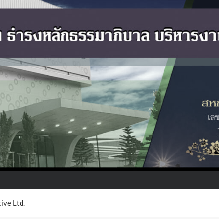
ive Ltd.