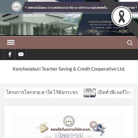
Skip
to
content
Search
facebook
youtube
Kanchanaburi Teacher Saving & Credit Cooperative Ltd.
ครงการโลกสวย ตาใส ไร้ต้อกระจก
เปิดตัวฟีเจอร์ใหม่ APP 