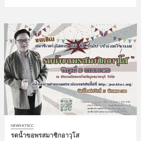
NEWS KTSCC
รดน้ำขอพรสมาชิกอาวุโส