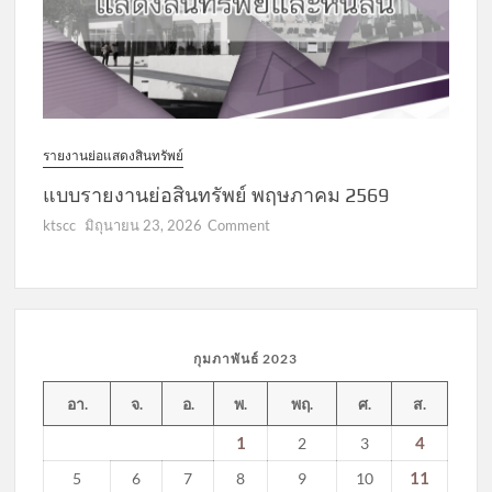
รายงานย่อแสดงสินทรัพย์
แบบรายงานย่อสินทรัพย์ พฤษภาคม 2569
on
ktscc
มิถุนายน 23, 2026
Comment
แบบ
รายงาน
ย่อ
สินทรัพย์
พฤษภาคม
กุมภาพันธ์ 2023
2569
อา.
จ.
อ.
พ.
พฤ.
ศ.
ส.
1
4
2
3
11
5
6
7
8
9
10