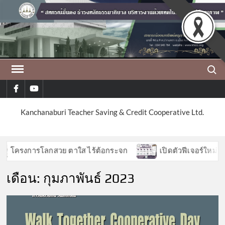
Skip
to
content
Search
facebook
youtube
Kanchanaburi Teacher Saving & Credit Cooperative Ltd.
ครงการโลกสวย ตาใส ไร้ต้อกระจก
เปิดตัวฟีเจอร์ใหม่ APP 
เดือน:
กุมภาพันธ์ 2023