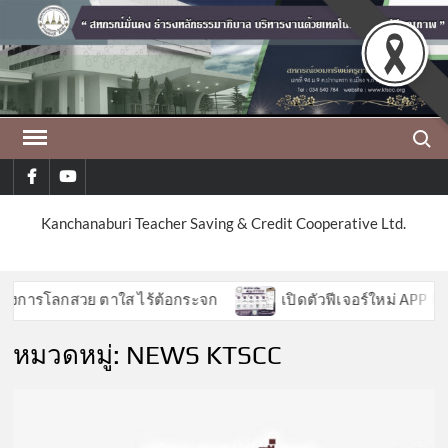
Skip
to
content
Search
facebook
youtube
Kanchanaburi Teacher Saving & Credit Cooperative Ltd.
โลกสวย ตาใส ไร้ต้อกระจก
เปิดตัวฟีเจอร์ใหม่ APP KTSCC
หมวดหมู่:
NEWS KTSCC