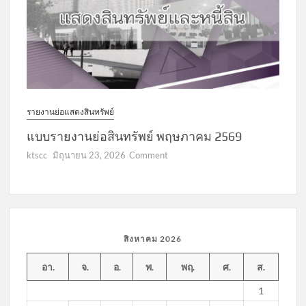
รายงานย่อแสดงสินทรัพย์
แบบรายงานย่อสินทรัพย์ พฤษภาคม 2569
on
ktscc
มิถุนายน 23, 2026
Comment
แบบ
รายงาน
ย่อ
สินทรัพย์
พฤษภาคม
สิงหาคม 2026
2569
อา.
จ.
อ.
พ.
พฤ.
ศ.
ส.
1