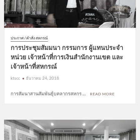
ประกาศ / คำสั่ง สหกรณ์
การประชุมสัมมนา กรรมการ ผู้แทนประจำ
หน่วย เจ้าหน้าที่การเงินสำนักงานเขต และ
เจ้าหน้าที่สหกรณ์
ktscc
ธันวาคม 24, 2018
การสัมนาสานสัมพันธ์ุบคลากรสหกร …
READ MORE