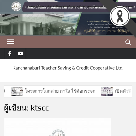
Skip
to
content
Search
facebook
youtube
Kanchanaburi Teacher Saving & Credit Cooperative Ltd.
โครงการโลกสวย ตาใส ไร้ต้อกระจก
เปิดตัวฟีเจอร์ใ
ผู้เขียน:
ktscc