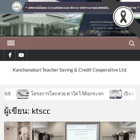
Skip
to
content
Search
facebook
youtube
Kanchanaburi Teacher Saving & Credit Cooperative Ltd.
โครงการโลกสวย ตาใส ไร้ต้อกระจก
เปิดตัวฟีเจอร
ผู้เขียน:
ktscc