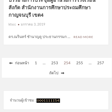
สังกัด สำนักงานการศึกษาประถมศึกษา
กาญจนบุรี เขต4
ktscc
มกราคม 3, 2019
ดร.ณรินทร์ ชำนาญดู ประธานกรรมก …
READ MORE
Posts
ก่อนหน้า
1
…
253
254
255
…
257
pagination
ถัดไป
จำนวนผู้เข้าชม :