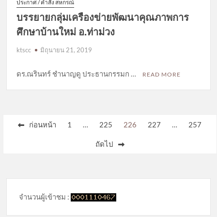
ประกาศ / คำสั่ง สหกรณ์
บรรยายกลุ่มเครืองข่ายพัฒนาคุณภาพการ
ศึกษาบ้านใหม่ อ.ท่าม่วง
ktscc
มิถุนายน 21, 2019
ดร.ณรินทร์ ชำนาญดู ประธานกรรมก …
READ MORE
Posts
ก่อนหน้า
1
…
225
226
227
…
257
pagination
ถัดไป
จำนวนผู้เข้าชม :